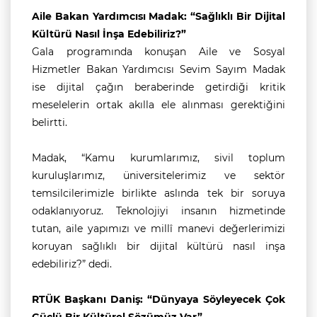
Aile Bakan Yardımcısı Madak: “Sağlıklı Bir Dijital
Kültürü Nasıl İnşa Edebiliriz?”
Gala programında konuşan Aile ve Sosyal
Hizmetler Bakan Yardımcısı Sevim Sayım Madak
ise dijital çağın beraberinde getirdiği kritik
meselelerin ortak akılla ele alınması gerektiğini
belirtti.
Madak, “Kamu kurumlarımız, sivil toplum
kuruluşlarımız, üniversitelerimiz ve sektör
temsilcilerimizle birlikte aslında tek bir soruya
odaklanıyoruz. Teknolojiyi insanın hizmetinde
tutan, aile yapımızı ve millî manevi değerlerimizi
koruyan sağlıklı bir dijital kültürü nasıl inşa
edebiliriz?” dedi.
RTÜK Başkanı Daniş: “Dünyaya Söyleyecek Çok