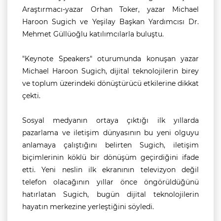
Araştırmacı-yazar Orhan Toker, yazar Michael
Haroon Sugich ve Yeşilay Başkan Yardımcısı Dr.
Mehmet Güllüoğlu katılımcılarla buluştu.
"Keynote Speakers" oturumunda konuşan yazar
Michael Haroon Sugich, dijital teknolojilerin birey
ve toplum üzerindeki dönüştürücü etkilerine dikkat
çekti.
Sosyal medyanın ortaya çıktığı ilk yıllarda
pazarlama ve iletişim dünyasının bu yeni olguyu
anlamaya çalıştığını belirten Sugich, iletişim
biçimlerinin köklü bir dönüşüm geçirdiğini ifade
etti. Yeni neslin ilk ekranının televizyon değil
telefon olacağının yıllar önce öngörüldüğünü
hatırlatan Sugich, bugün dijital teknolojilerin
hayatın merkezine yerleştiğini söyledi.