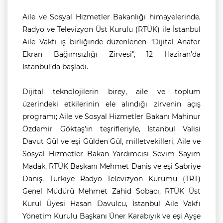
Aile ve Sosyal Hizmetler Bakanlığı himayelerinde,
Radyo ve Televizyon Üst Kurulu (RTÜK) ile İstanbul
Aile Vakfı iş birliğinde düzenlenen "Dijital Anafor
Ekran Bağımsızlığı Zirvesi", 12 Haziran’da
İstanbul’da başladı.
Dijital teknolojilerin birey, aile ve toplum
üzerindeki etkilerinin ele alındığı zirvenin açış
programı; Aile ve Sosyal Hizmetler Bakanı Mahinur
Özdemir Göktaş’ın teşrifleriyle, İstanbul Valisi
Davut Gül ve eşi Gülden Gül, milletvekilleri, Aile ve
Sosyal Hizmetler Bakan Yardımcısı Sevim Sayım
Madak, RTÜK Başkanı Mehmet Daniş ve eşi Sabriye
Daniş, Türkiye Radyo Televizyon Kurumu (TRT)
Genel Müdürü Mehmet Zahid Sobacı, RTÜK Üst
Kurul Üyesi Hasan Davulcu, İstanbul Aile Vakfı
Yönetim Kurulu Başkanı Üner Karabıyık ve eşi Ayşe