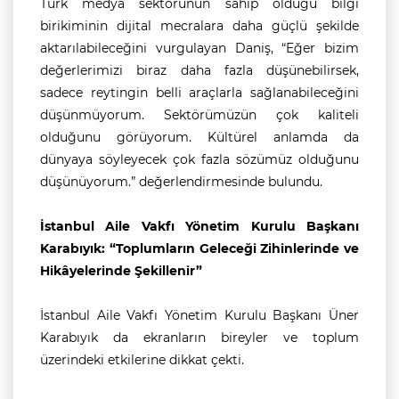
Türk medya sektörünün sahip olduğu bilgi
birikiminin dijital mecralara daha güçlü şekilde
aktarılabileceğini vurgulayan Daniş, “Eğer bizim
değerlerimizi biraz daha fazla düşünebilirsek,
sadece reytingin belli araçlarla sağlanabileceğini
düşünmüyorum. Sektörümüzün çok kaliteli
olduğunu görüyorum. Kültürel anlamda da
dünyaya söyleyecek çok fazla sözümüz olduğunu
düşünüyorum.” değerlendirmesinde bulundu.
İstanbul Aile Vakfı Yönetim Kurulu Başkanı
Karabıyık: “Toplumların Geleceği Zihinlerinde ve
Hikâyelerinde Şekillenir”
İstanbul Aile Vakfı Yönetim Kurulu Başkanı Üner
Karabıyık da ekranların bireyler ve toplum
üzerindeki etkilerine dikkat çekti.