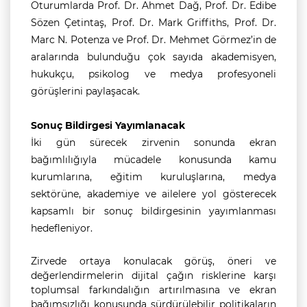
Oturumlarda Prof. Dr. Ahmet Dağ, Prof. Dr. Edibe
Sözen Çetintaş, Prof. Dr. Mark Griffiths, Prof. Dr.
Marc N. Potenza ve Prof. Dr. Mehmet Görmez’in de
aralarında bulunduğu çok sayıda akademisyen,
hukukçu, psikolog ve medya profesyoneli
görüşlerini paylaşacak.
Sonuç Bildirgesi Yayımlanacak
İki gün sürecek zirvenin sonunda ekran
bağımlılığıyla mücadele konusunda kamu
kurumlarına, eğitim kuruluşlarına, medya
sektörüne, akademiye ve ailelere yol gösterecek
kapsamlı bir sonuç bildirgesinin yayımlanması
hedefleniyor.
Zirvede ortaya konulacak görüş, öneri ve
değerlendirmelerin dijital çağın risklerine karşı
toplumsal farkındalığın artırılmasına ve ekran
bağımsızlığı konusunda sürdürülebilir politikaların