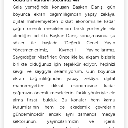
Güçlü Bir Kültürel Sözümüz Var”
Gala yemeğinde konuşan Başkan Daniş, gün
boyunca ekran bağımlılığından yapay zekâya,
dijital mahremiyetten dikkat ekonomisine kadar
çağın önemli meselelerinin farklı yönleriyle ele
alındığını belirtti. Başkan Daniş konuşmasında şu
sözler ile başladı: “Değerli Genel Yayın
Yönetmenlerimiz, Kıymetli Yayıncılarımız,
Saygıdeğer Misafirler; Öncelikle bu akşam bizlerle
birlikte olduğunuz için teşekkür ediyor, hepinizi
sevgi ve saygıyla selamlıyorum. Gün boyunca
ekran bağımlılığından yapay zekâya, dijital
mahremiyetten dikkat ekonomisine kadar
çağımızın önemli meselelerini farklı yönleriyle ele
alma fırsatı bulduk. Bu konular hem kamu
kurumlarının hem de akademik çevrelerin
gündemindedir ancak aynı zamanda medya
sektörünün, yayıncılarımızın ve içerik