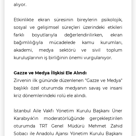
alıyor.
Etkinlikte ekran süresinin bireylerin psikolojik,
sosyal ve gelişimsel süreçleri üzerindeki etkileri
farklı boyutlarıyla değerlendirilirken, ekran
bağımlılığıyla mücadelede kamu kurumları,
akademi, medya sektörü ve sivil toplum
kuruluşlarının iş birliğinin önemi vurgulanıyor.
Gazze ve Medya İlişkisi Ele Alındı
Zirvenin ilk gününde düzenlenen "Gazze ve Medya"
başlıklı özel oturumda medyanın savaş ve insani
kriz dönemlerindeki rolü ele alındı.
İstanbul Aile Vakfı Yönetim Kurulu Başkanı Üner
Karabıyık’ın moderatörlüğünde gerçekleştirilen
oturumda TRT Genel Müdürü Mehmet Zahid
Sobacı ile Anadolu Ajansı Yönetim Kurulu Başkanı