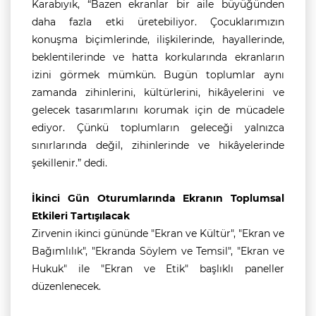
Karabıyık, “Bazen ekranlar bir aile büyüğünden
daha fazla etki üretebiliyor. Çocuklarımızın
konuşma biçimlerinde, ilişkilerinde, hayallerinde,
beklentilerinde ve hatta korkularında ekranların
izini görmek mümkün. Bugün toplumlar aynı
zamanda zihinlerini, kültürlerini, hikâyelerini ve
gelecek tasarımlarını korumak için de mücadele
ediyor. Çünkü toplumların geleceği yalnızca
sınırlarında değil, zihinlerinde ve hikâyelerinde
şekillenir.” dedi.
İkinci Gün Oturumlarında Ekranın Toplumsal
Etkileri Tartışılacak
Zirvenin ikinci gününde "Ekran ve Kültür", "Ekran ve
Bağımlılık", "Ekranda Söylem ve Temsil", "Ekran ve
Hukuk" ile "Ekran ve Etik" başlıklı paneller
düzenlenecek.