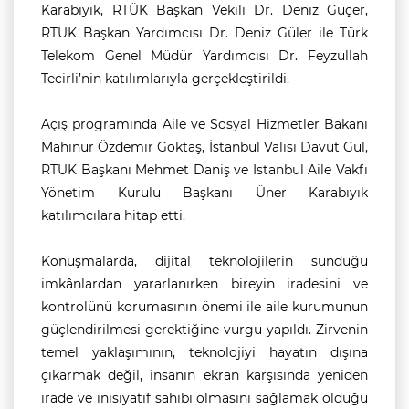
Karabıyık, RTÜK Başkan Vekili Dr. Deniz Güçer,
RTÜK Başkan Yardımcısı Dr. Deniz Güler ile Türk
Telekom Genel Müdür Yardımcısı Dr. Feyzullah
Tecirli’nin katılımlarıyla gerçekleştirildi.
Açış programında Aile ve Sosyal Hizmetler Bakanı
Mahinur Özdemir Göktaş, İstanbul Valisi Davut Gül,
RTÜK Başkanı Mehmet Daniş ve İstanbul Aile Vakfı
Yönetim Kurulu Başkanı Üner Karabıyık
katılımcılara hitap etti.
Konuşmalarda, dijital teknolojilerin sunduğu
imkânlardan yararlanırken bireyin iradesini ve
kontrolünü korumasının önemi ile aile kurumunun
güçlendirilmesi gerektiğine vurgu yapıldı. Zirvenin
temel yaklaşımının, teknolojiyi hayatın dışına
çıkarmak değil, insanın ekran karşısında yeniden
irade ve inisiyatif sahibi olmasını sağlamak olduğu