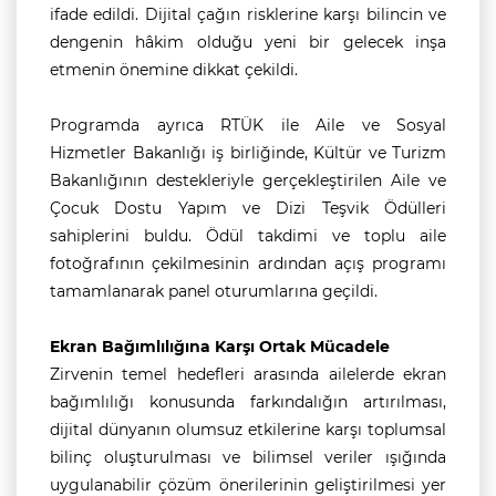
ifade edildi. Dijital çağın risklerine karşı bilincin ve
dengenin hâkim olduğu yeni bir gelecek inşa
etmenin önemine dikkat çekildi.
Programda ayrıca RTÜK ile Aile ve Sosyal
Hizmetler Bakanlığı iş birliğinde, Kültür ve Turizm
Bakanlığının destekleriyle gerçekleştirilen Aile ve
Çocuk Dostu Yapım ve Dizi Teşvik Ödülleri
sahiplerini buldu. Ödül takdimi ve toplu aile
fotoğrafının çekilmesinin ardından açış programı
tamamlanarak panel oturumlarına geçildi.
Ekran Bağımlılığına Karşı Ortak Mücadele
Zirvenin temel hedefleri arasında ailelerde ekran
bağımlılığı konusunda farkındalığın artırılması,
dijital dünyanın olumsuz etkilerine karşı toplumsal
bilinç oluşturulması ve bilimsel veriler ışığında
uygulanabilir çözüm önerilerinin geliştirilmesi yer