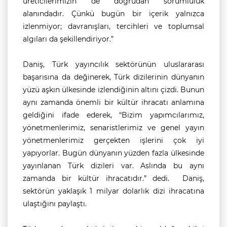
üreticilerimizin de doğrudan sorumluluk
alanındadır. Çünkü bugün bir içerik yalnızca
izlenmiyor; davranışları, tercihleri ve toplumsal
algıları da şekillendiriyor.”
Daniş, Türk yayıncılık sektörünün uluslararası
başarısına da değinerek, Türk dizilerinin dünyanın
yüzü aşkın ülkesinde izlendiğinin altını çizdi. Bunun
aynı zamanda önemli bir kültür ihracatı anlamına
geldiğini ifade ederek, “Bizim yapımcılarımız,
yönetmenlerimiz, senaristlerimiz ve genel yayın
yönetmenlerimiz gerçekten işlerini çok iyi
yapıyorlar. Bugün dünyanın yüzden fazla ülkesinde
yayınlanan Türk dizileri var. Aslında bu aynı
zamanda bir kültür ihracatıdır.” dedi. Daniş,
sektörün yaklaşık 1 milyar dolarlık dizi ihracatına
ulaştığını paylaştı.