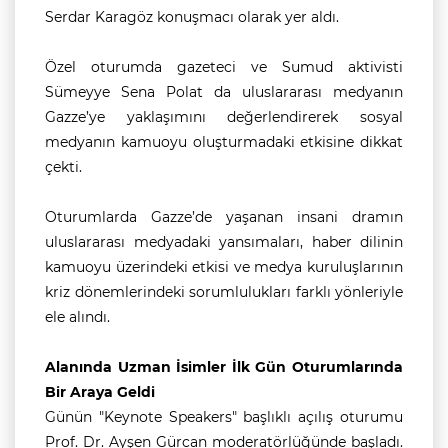
Serdar Karagöz konuşmacı olarak yer aldı.
Özel oturumda gazeteci ve Sumud aktivisti
Sümeyye Sena Polat da uluslararası medyanın
Gazze’ye yaklaşımını değerlendirerek sosyal
medyanın kamuoyu oluşturmadaki etkisine dikkat
çekti.
Oturumlarda Gazze’de yaşanan insani dramın
uluslararası medyadaki yansımaları, haber dilinin
kamuoyu üzerindeki etkisi ve medya kuruluşlarının
kriz dönemlerindeki sorumlulukları farklı yönleriyle
ele alındı.
Alanında Uzman İsimler İlk Gün Oturumlarında
Bir Araya Geldi
Günün "Keynote Speakers" başlıklı açılış oturumu
Prof. Dr. Ayşen Gürcan moderatörlüğünde başladı.