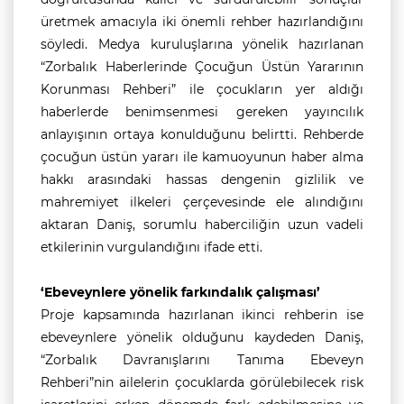
üretmek amacıyla iki önemli rehber hazırlandığını
söyledi. Medya kuruluşlarına yönelik hazırlanan
“Zorbalık Haberlerinde Çocuğun Üstün Yararının
Korunması Rehberi” ile çocukların yer aldığı
haberlerde benimsenmesi gereken yayıncılık
anlayışının ortaya konulduğunu belirtti. Rehberde
çocuğun üstün yararı ile kamuoyunun haber alma
hakkı arasındaki hassas dengenin gizlilik ve
mahremiyet ilkeleri çerçevesinde ele alındığını
aktaran Daniş, sorumlu haberciliğin uzun vadeli
etkilerinin vurgulandığını ifade etti.
‘Ebeveynlere yönelik farkındalık çalışması’
Proje kapsamında hazırlanan ikinci rehberin ise
ebeveynlere yönelik olduğunu kaydeden Daniş,
“Zorbalık Davranışlarını Tanıma Ebeveyn
Rehberi”nin ailelerin çocuklarda görülebilecek risk