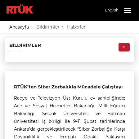
English
Togg
navig
Anasayfa
Bildirimler
Haberler
BILDIRIMLER
RTÜK’ten Siber Zorbalıkla Mücadele Çalıştayı
Radyo ve Televizyon Üst Kurulu ev sahipliğinde;
Aile ve Sosyal Hizmetler Bakanlığı, Millî Eğitim
Bakanlığı, Selçuk Üniversitesi ve Batman
üniversitesi iş birliği ile 9-11 Şubat tarihlerinde
Ankara’da gerçekleştirilecek “Siber Zorbalığa Karşı
Dayanıklılık ve Empati Odaklı Yaklaşım