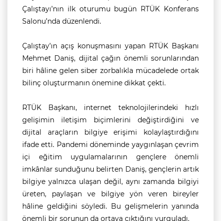
Çalıştayı’nın ilk oturumu bugün RTÜK Konferans
Salonu’nda düzenlendi.
Çalıştay’ın açış konuşmasını yapan RTÜK Başkanı
Mehmet Daniş, dijital çağın önemli sorunlarından
biri hâline gelen siber zorbalıkla mücadelede ortak
bilinç oluşturmanın önemine dikkat çekti.
RTÜK Başkanı, internet teknolojilerindeki hızlı
gelişimin iletişim biçimlerini değiştirdiğini ve
dijital araçların bilgiye erişimi kolaylaştırdığını
ifade etti. Pandemi döneminde yaygınlaşan çevrim
içi eğitim uygulamalarının gençlere önemli
imkânlar sunduğunu belirten Daniş, gençlerin artık
bilgiye yalnızca ulaşan değil, aynı zamanda bilgiyi
üreten, paylaşan ve bilgiye yön veren bireyler
hâline geldiğini söyledi. Bu gelişmelerin yanında
önemli bir sorunun da ortaya çıktığını vurguladı.