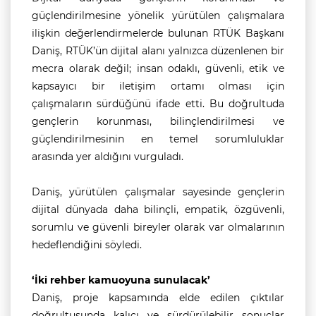
güçlendirilmesine yönelik yürütülen çalışmalara
ilişkin değerlendirmelerde bulunan RTÜK Başkanı
Daniş, RTÜK’ün dijital alanı yalnızca düzenlenen bir
mecra olarak değil; insan odaklı, güvenli, etik ve
kapsayıcı bir iletişim ortamı olması için
çalışmaların sürdüğünü ifade etti. Bu doğrultuda
gençlerin korunması, bilinçlendirilmesi ve
güçlendirilmesinin en temel sorumluluklar
arasında yer aldığını vurguladı.
Daniş, yürütülen çalışmalar sayesinde gençlerin
dijital dünyada daha bilinçli, empatik, özgüvenli,
sorumlu ve güvenli bireyler olarak var olmalarının
hedeflendiğini söyledi.
‘İki rehber kamuoyuna sunulacak’
Daniş, proje kapsamında elde edilen çıktılar
doğrultusunda kalıcı ve sürdürülebilir sonuçlar