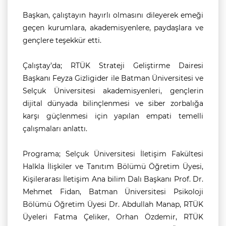
Başkan, çalıştayın hayırlı olmasını dileyerek emeği
geçen kurumlara, akademisyenlere, paydaşlara ve
gençlere teşekkür etti.
Çalıştay’da; RTÜK Strateji Geliştirme Dairesi
Başkanı Feyza Gizligider ile Batman Üniversitesi ve
Selçuk Üniversitesi akademisyenleri, gençlerin
dijital dünyada bilinçlenmesi ve siber zorbalığa
karşı güçlenmesi için yapılan empati temelli
çalışmaları anlattı.
Programa; Selçuk Üniversitesi İletişim Fakültesi
Halkla İlişkiler ve Tanıtım Bölümü Öğretim Üyesi,
Kişilerarası İletişim Ana bilim Dalı Başkanı Prof. Dr.
Mehmet Fidan, Batman Üniversitesi Psikoloji
Bölümü Öğretim Üyesi Dr. Abdullah Manap, RTÜK
Üyeleri Fatma Çeliker, Orhan Özdemir, RTÜK