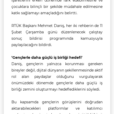
işaretlerini erken dönemde fark edebilmesine ve
çocuklara bilinçli bir şekilde müdahale edilmesine
katkı sağlamayı amaçladığını belirtti.
RTÜK Başkanı Mehmet Daniş, her iki rehberin de 11
Şubat Çarşamba günü düzenlenecek çalıştay
sonuç bildirisi programında kamuoyuyla
paylaşılacağını bildirdi.
‘Gençlerle daha güçlü iş birliği hedefi’
Daniş, gençlerin yalnızca korunması gereken
bireyler değil, dijital dünyanın şekillenmesinde aktif
rol alan paydaşlar olduğunu vurgulayarak
önümüzdeki dönemde gençlerle daha güçlü iş
birliği zemini oluşturmayı hedeflediklerini söyledi.
Bu kapsamda gençlerin görüşlerini doğrudan
aktarabilecekleri platformlar ve katılımcı