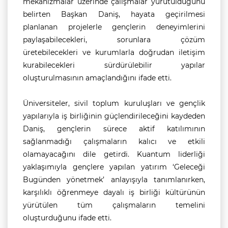
mekanizmalar üzerinde çalışmalar yürütüldüğünü
belirten Başkan Daniş, hayata geçirilmesi
planlanan projelerle gençlerin deneyimlerini
paylaşabilecekleri, sorunlara çözüm
üretebilecekleri ve kurumlarla doğrudan iletişim
kurabilecekleri sürdürülebilir yapılar
oluşturulmasının amaçlandığını ifade etti.
Üniversiteler, sivil toplum kuruluşları ve gençlik
yapılarıyla iş birliğinin güçlendirileceğini kaydeden
Daniş, gençlerin sürece aktif katılımının
sağlanmadığı çalışmaların kalıcı ve etkili
olamayacağını dile getirdi. Kuantum liderliği
yaklaşımıyla gençlere yapılan yatırım ‘Geleceği
Bugünden yönetmek’ anlayışıyla tanımlanırken,
karşılıklı öğrenmeye dayalı iş birliği kültürünün
yürütülen tüm çalışmaların temelini
oluşturduğunu ifade etti.