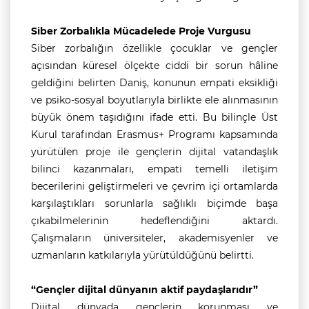
Siber Zorbalıkla Mücadelede Proje Vurgusu
Siber zorbalığın özellikle çocuklar ve gençler
açısından küresel ölçekte ciddi bir sorun hâline
geldiğini belirten Daniş, konunun empati eksikliği
ve psiko-sosyal boyutlarıyla birlikte ele alınmasının
büyük önem taşıdığını ifade etti. Bu bilinçle Üst
Kurul tarafından Erasmus+ Programı kapsamında
yürütülen proje ile gençlerin dijital vatandaşlık
bilinci kazanmaları, empati temelli iletişim
becerilerini geliştirmeleri ve çevrim içi ortamlarda
karşılaştıkları sorunlarla sağlıklı biçimde başa
çıkabilmelerinin hedeflendiğini aktardı.
Çalışmaların üniversiteler, akademisyenler ve
uzmanların katkılarıyla yürütüldüğünü belirtti.
“Gençler dijital dünyanın aktif paydaşlarıdır”
Dijital dünyada gençlerin korunması ve