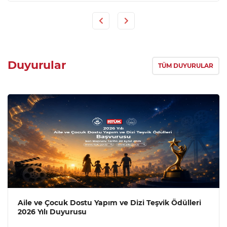
Previous
Next
Duyurular
TÜM DUYURULAR
Aile ve Çocuk Dostu Yapım ve Dizi Teşvik Ödülleri
2026 Yılı Duyurusu