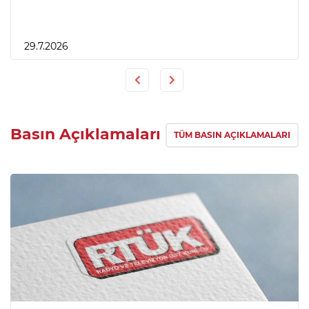
29.7.2026
Previous
Next
Basın Açıklamaları
TÜM BASIN AÇIKLAMALARI