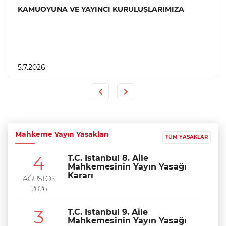
KAMUOYUNA VE YAYINCI KURULUŞLARIMIZA
5.7.2026
Previous
Next
Mahkeme Yayın Yasakları
TÜM YASAKLAR
4
T.C. İstanbul 8. Aile
Mahkemesinin Yayın Yasağı
Kararı
AĞUSTOS
2026
3
T.C. İstanbul 9. Aile
Mahkemesinin Yayın Yasağı