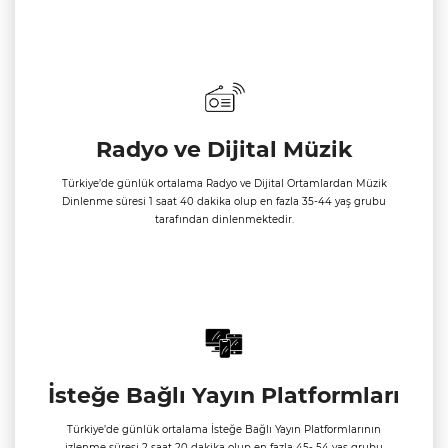
Radyo ve Dijital Müzik
Türkiye’de günlük ortalama Radyo ve Dijital Ortamlardan Müzik
Dinlenme süresi 1 saat 40 dakika olup en fazla 35-44 yaş grubu
tarafından dinlenmektedir.
İsteğe Bağlı Yayın Platformları
Türkiye’de günlük ortalama İsteğe Bağlı Yayın Platformlarının
izlenme süresi 2 saat 20 dakika olup en fazla 45- 54 yaş grubu