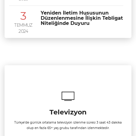
3
Yeniden İletim Hususunun
Düzenlenmesine İlişkin Tebligat
Niteliğinde Duyuru
TEMMUZ
2024
Televizyon
Türkye’de günlük ortalama televizyon izlenme süresi 3 saat 43 dakika
olup en fazla 65+ yaş grubu tarafından izlenmektedir.