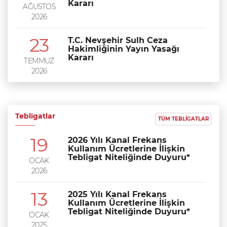
Kararı
AĞUSTOS
2026
23
T.C. Nevşehir Sulh Ceza
Hakimliğinin Yayın Yasağı
Kararı
TEMMUZ
2026
Tebligatlar
TÜM TEBLIGATLAR
19
2026 Yılı Kanal Frekans
Kullanım Ücretlerine İlişkin
Tebligat Niteliğinde Duyuru*
OCAK
2026
13
2025 Yılı Kanal Frekans
Kullanım Ücretlerine İlişkin
Tebligat Niteliğinde Duyuru*
OCAK
2025