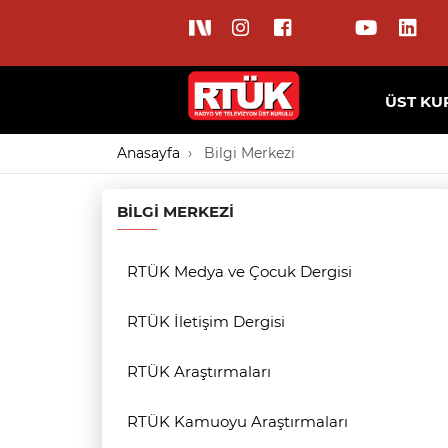
ÜST KU
Anasayfa
Bilgi Merkezi
BILGI MERKEZI
RTÜK Medya ve Çocuk Dergisi
RTÜK İletişim Dergisi
RTÜK Araştırmaları
RTÜK Kamuoyu Araştırmaları