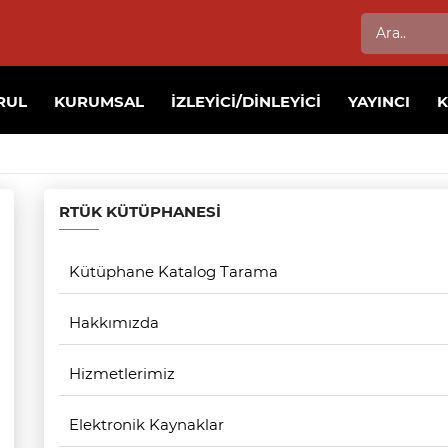
RUL
KURUMSAL
İZLEYICI/DINLEYICI
YAYINCI
RTÜK KÜTÜPHANESI
Kütüphane Katalog Tarama
Hakkımızda
Hizmetlerimiz
Elektronik Kaynaklar