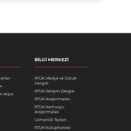
BILGI MERKEZI
arları
RTÜK Medya ve Çocuk
Dergisi
rı
RTÜK İletişim Dergisi
ı Arşivi
RTÜK Araştırmaları
RTÜK Kamuoyu
Araştırmaları
Uzmanlık Tezleri
RTÜK Kütüphanesi