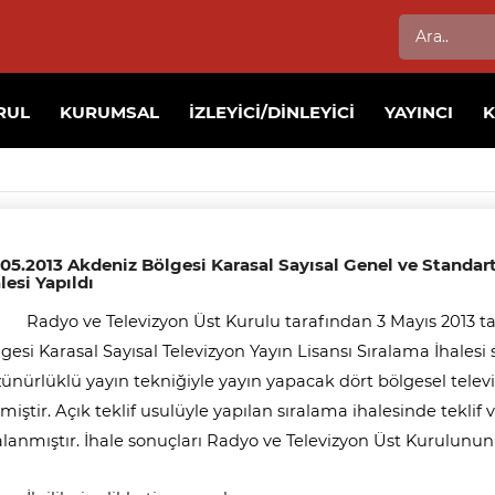
RUL
KURUMSAL
İZLEYICI/DINLEYICI
YAYINCI
.05.2013 Akdeniz Bölgesi Karasal Sayısal Genel ve Standar
lesi Yapıldı
Radyo ve Televizyon Üst Kurulu tarafından 3 Mayıs 2013 t
gesi Karasal Sayısal Televizyon Yayın Lisansı Sıralama İhale
ünürlüklü yayın tekniğiyle yayın yapacak dört bölgesel televizy
miştir. Açık teklif usulüyle yapılan sıralama ihalesinde teklif
alanmıştır. İhale sonuçları Radyo ve Televizyon Üst Kurulunu