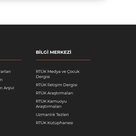
BILGI MERKEZI
arları
RTÜK Medya ve Çocuk
Dergisi
rı
RTÜK İletişim Dergisi
ı Arşivi
RTÜK Araştırmaları
RTÜK Kamuoyu
Araştırmaları
Uzmanlık Tezleri
RTÜK Kütüphanesi