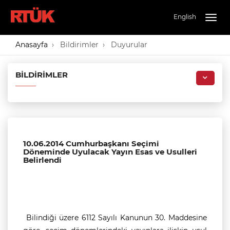
English
Togg
navig
Anasayfa
Bildirimler
Duyurular
BILDIRIMLER
10.06.2014 Cumhurbaşkanı Seçimi
Döneminde Uyulacak Yayın Esas ve Usulleri
Belirlendi
Bilindiği üzere 6112 Sayılı Kanunun 30. Maddesine