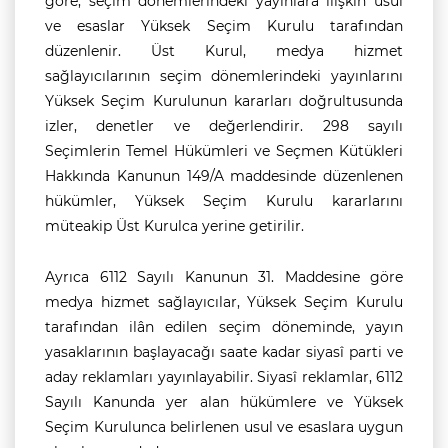
göre, seçim dönemlerindeki yayınlara ilişkin usul
ve esaslar Yüksek Seçim Kurulu tarafından
düzenlenir. Üst Kurul, medya hizmet
sağlayıcılarının seçim dönemlerindeki yayınlarını
Yüksek Seçim Kurulunun kararları doğrultusunda
izler, denetler ve değerlendirir. 298 sayılı
Seçimlerin Temel Hükümleri ve Seçmen Kütükleri
Hakkında Kanunun 149/A maddesinde düzenlenen
hükümler, Yüksek Seçim Kurulu kararlarını
müteakip Üst Kurulca yerine getirilir.
Ayrıca 6112 Sayılı Kanunun 31. Maddesine göre
medya hizmet sağlayıcılar, Yüksek Seçim Kurulu
tarafından ilân edilen seçim döneminde, yayın
yasaklarının başlayacağı saate kadar siyasî parti ve
aday reklamları yayınlayabilir. Siyasî reklamlar, 6112
Sayılı Kanunda yer alan hükümlere ve Yüksek
Seçim Kurulunca belirlenen usul ve esaslara uygun