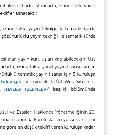
 ihalede, 11 adet standart çözünürlüklü yayın
klifler alınacaktır.
çözünürlüklü yayın tekniği ile tematik türde
ek çözünürlüklü yayın tekniği ile tematik türde
si alan yayın kuruluşları katılabilecektir. Üst
ndart çözünürlüklü genel yayın lisansı için 14,
ürlüklü tematik yayın lisansı için 5 kuruluşa
tuk.org.tr
adresindeki RTÜK Web Sitesinin,
 İHALESİ İŞLEMLERİ
” başlıklı bölümünde
Usul ve Esasları Hakkında Yönetmeliğinin 20.
e ihale sonunda kuruluşlar en yüksek artırımı
iğine göre en düşük teklifi veren kuruluşa kadar