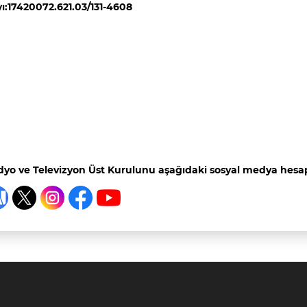
yı:17420072.621.03/131-4608
yo ve Televizyon Üst Kurulunu aşağıdaki sosyal medya hesapl