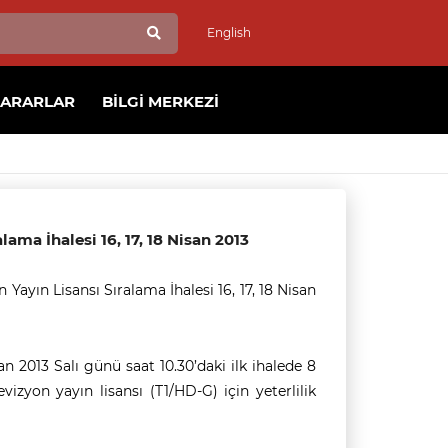
English
KARARLAR
BILGI MERKEZI
lama İhalesi 16, 17, 18 Nisan 2013
Yayın Lisansı Sıralama İhalesi 16, 17, 18 Nisan
san 2013 Salı günü saat 10.30’daki ilk ihalede 8
izyon yayın lisansı (T1/HD-G) için yeterlilik