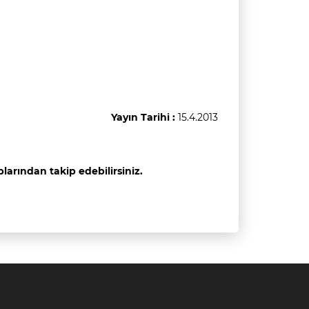
Yayın Tarihi :
15.4.2013
arından takip edebilirsiniz.