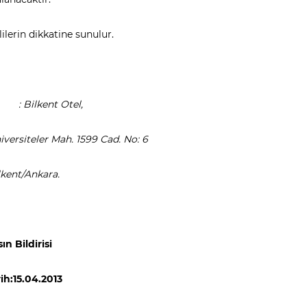
ililerin dikkatine sunulur.
 : Bilkent Otel,
versiteler Mah. 1599 Cad. No: 6
kent/Ankara.
ın Bildirisi
ih:15.04.2013