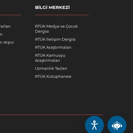
BILGI MERKEZI
arları
RTÜK Medya ve Çocuk
Dergisi
rı
RTÜK İletişim Dergisi
ı Arşivi
RTÜK Araştırmaları
RTÜK Kamuoyu
Araştırmaları
Uzmanlık Tezleri
RTÜK Kütüphanesi