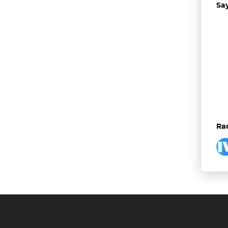
Sa
Rad