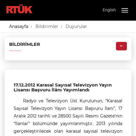
English
Togg
navig
Anasayfa
Bildirimler
Duyurular
BILDIRIMLER
17.12.2012 Karasal Sayısal Televizyon Yayın
Lisansı Başvuru İlânı Yayımlandı
Radyo ve Televizyon Üst Kurulunun, “Karasal
Sayısal Televizyon Yayın Lisansı Başvuru İlanı”, 17
Aralık 2012 tarihli ve 28500 Sayılı Resmi Gazete’nin
“İlanlar” bölümünde yayımlanmıştır. 2013 yılında
gerçekleştirilecek olan karasal sayısal televizyon