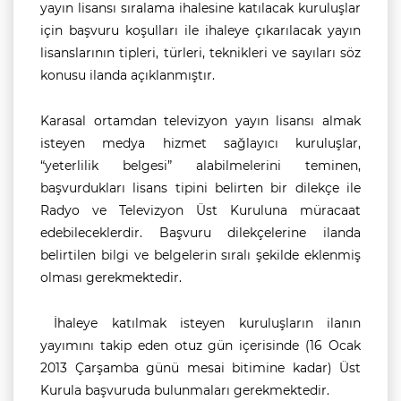
yayın lisansı sıralama ihalesine katılacak kuruluşlar
için başvuru koşulları ile ihaleye çıkarılacak yayın
lisanslarının tipleri, türleri, teknikleri ve sayıları söz
konusu ilanda açıklanmıştır.
Karasal ortamdan televizyon yayın lisansı almak
isteyen medya hizmet sağlayıcı kuruluşlar,
“yeterlilik belgesi” alabilmelerini teminen,
başvurdukları lisans tipini belirten bir dilekçe ile
Radyo ve Televizyon Üst Kuruluna müracaat
edebileceklerdir. Başvuru dilekçelerine ilanda
belirtilen bilgi ve belgelerin sıralı şekilde eklenmiş
olması gerekmektedir.
İhaleye katılmak isteyen kuruluşların ilanın
yayımını takip eden otuz gün içerisinde (16 Ocak
2013 Çarşamba günü mesai bitimine kadar) Üst
Kurula başvuruda bulunmaları gerekmektedir.