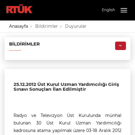
English
Togg
navig
Anasayfa
Bildirimler
Duyurular
BILDIRIMLER
25.12.2012 Üst Kurul Uzman Yardımcılığı Giriş
Sınavı Sonuçları İlan Edilmiştir
Radyo ve Televizyon Üst Kurulunda münhal
bulunan 30 Üst Kurul Uzman Yardımcılığı
kadrosuna atama yapılmak üzere 03-18 Aralık 2012