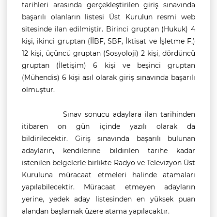
tarihleri arasında gerçekleştirilen giriş sınavında
başarılı olanların listesi Üst Kurulun resmi web
sitesinde ilan edilmiştir. Birinci gruptan (Hukuk) 4
kişi, ikinci gruptan (İİBF, SBF, İktisat ve İşletme F.)
12 kişi, üçüncü gruptan (Sosyoloji) 2 kişi, dördüncü
gruptan (İletişim) 6 kişi ve beşinci gruptan
(Mühendis) 6 kişi asıl olarak giriş sınavında başarılı
olmuştur.
Sınav sonucu adaylara ilan tarihinden
itibaren on gün içinde yazılı olarak da
bildirilecektir. Giriş sınavında başarılı bulunan
adayların, kendilerine bildirilen tarihe kadar
istenilen belgelerle birlikte Radyo ve Televizyon Üst
Kuruluna müracaat etmeleri halinde atamaları
yapılabilecektir. Müracaat etmeyen adayların
yerine, yedek aday listesinden en yüksek puan
alandan başlamak üzere atama yapılacaktır.