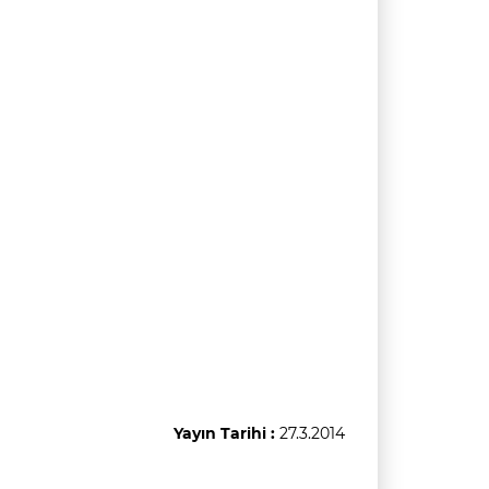
Yayın Tarihi :
27.3.2014