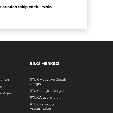
arından takip edebilirsiniz.
BILGI MERKEZI
arları
RTÜK Medya ve Çocuk
Dergisi
rı
RTÜK İletişim Dergisi
ı Arşivi
RTÜK Araştırmaları
RTÜK Kamuoyu
Araştırmaları