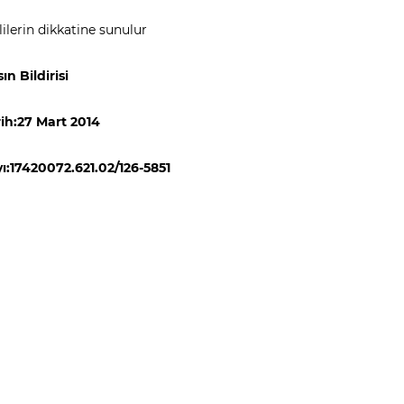
ililerin dikkatine sunulur
ın Bildirisi
ih:27 Mart 2014
ı:17420072.621.02/126-5851