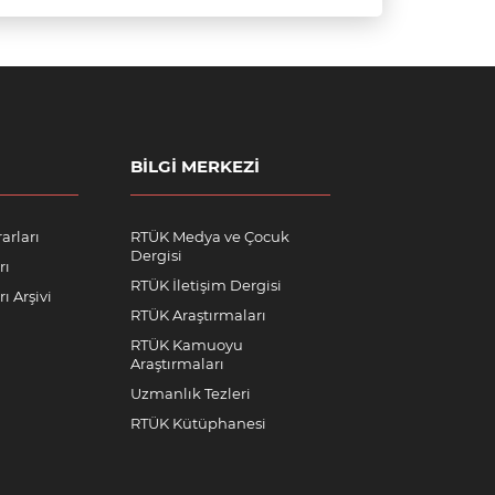
BILGI MERKEZI
arları
RTÜK Medya ve Çocuk
Dergisi
rı
RTÜK İletişim Dergisi
ı Arşivi
RTÜK Araştırmaları
RTÜK Kamuoyu
Araştırmaları
Uzmanlık Tezleri
RTÜK Kütüphanesi