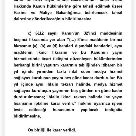
Hakkında Kanun hükümlerine göre tahsil edilmek üzere
Hazine ve Maliye Bakanlığınca belirlenecek tahsil
dairesine gönderileceğinin bildirilmesine,
c) 6112 sayılı Kanun'un 32’inci maddesinin
beşinci fıkrasında yer alan “(…) 8’inci maddenin birinci
fıkrasının (a), (b) ve (d) bentleri dışındaki bentlerini, aynı
maddenin ikinci fıkrasını ve bu Kanunun yayın
hizmetlerinde ticari iletişimi düzenleyen hükümlerinden
herhangi birini yaptırım kararının tebliğinden itibaren bir
yıl içinde yirmiden fazla ihlal eden medya hizmet
sağlayıcı kuruluşun yayını beş güne kadar durdurulur. Bir
yıl içinde aynı ihlalin tekrarı halinde, medya hizmet
sağlayıcı kuruluşun yayınının beş günden on güne kadar
durdurulmasına; ihlalin ikinci tekrarı halinde ise yayın
lisansının iptaline karar verilir.” hükmü uyarınca işlem
tesis edileceği hususunun yapılacak tebligatta
bildirilmesine,
Oy birliği ile karar verildi.