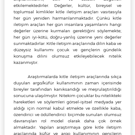
etkilemektedirler. Değerler, kültür, bireysel ve
toplumsal kimlikler kitle iletişim araçları vasıtasıyla
her gün yeniden harmanlanmaktadır. Çünkü kitle
iletişim araçları her gün insanlara yaşamlarını hangi
değerler üzerine kurmaları gerektiğini söylemekte;
her gün iyi-kötü, doğru-yanlış üzerine yeni değerler
sunmaktadırlar. Kitle iletişim araçlarında dilin kaba ve
düzeysiz kullanımı çocuk ve gençlerin gündelik
konuşma dilini olumsuz etkileyebilecek nitelik
kazanmıştır.
Araştırmalarda kitle iletişim araçlarında sıkça
duyulan argo/küfür kullanımının zaman içerisinde
bireyler tarafından kanıksandığı ve meşrulaştırıldığı
sonucuna ulaşılmıştır. Nitekim çocuklar bu nitelikteki
hareketleri ve söylemleri görsel-işitsel medyada yer
aldığı için normal kabul etmekte ve özellikle kaba,
özendirici ve ödüllendirici biçimde sunulan olumsuz
davranışları rol model olarak daha çok örnek
almaktadır. Yapılan araştırmaya göre kitle iletişim
araçlarında küfür ve argo kullanımının gençlerin