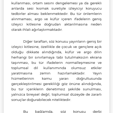
kullanması, ortam sesini dengelemesi ya da gerekli
anlarda sesi kısmak suretiyle izleyiciyi koruyucu
tedbirler alması beklenmektedir. Bu tür önlemlerin
alınmaması, argo ve küfür içeren ifadelerin geniş
izleyici kitlesine doğrudan aktarılmasına neden
olarak ihlali ağırlaştırmaktadır.
Diğer taraftan, söz konusu yayınların geniş bir
izleyici kitlesine, özellikle de çocuk ve gençlere açık
olduğu dikkate alındığında, küfür ve argo dilin
herhangi bir sınırlamaya tabi tutulmaksızın ekrana
taşınması, bu tür ifadelerin normalleşmesine ve
toplumsal dil kullanımında olumsuz etkiler
yaratmasına zemin hazırlamaktadır. Yayın
hizmetlerinin kamu yararı doğrultusunda
gerçekleştirilmesi gerekliliği göz önüne alındığında,
bu tür içeriklerin denetimsiz şekilde sunulması,
yalnızca bireysel değil, toplumsal düzeyde de zararlı
sonuçlar doğurabilecek niteliktedir.
Bu bağlamda, söz konusu derbi