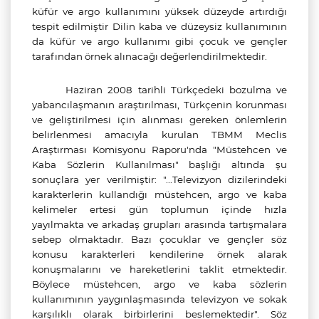
küfür ve argo kullanımını yüksek düzeyde artırdığı
tespit edilmiştir Dilin kaba ve düzeysiz kullanımının
da küfür ve argo kullanımı gibi çocuk ve gençler
tarafından örnek alınacağı değerlendirilmektedir.
Haziran 2008 tarihli Türkçedeki bozulma ve
yabancılaşmanın araştırılması, Türkçenin korunması
ve geliştirilmesi için alınması gereken önlemlerin
belirlenmesi amacıyla kurulan TBMM Meclis
Araştırması Komisyonu Raporu'nda "Müstehcen ve
Kaba Sözlerin Kullanılması" başlığı altında şu
sonuçlara yer verilmiştir:
"...Televizyon dizilerindeki
karakterlerin kullandığı müstehcen, argo ve kaba
kelimeler ertesi gün toplumun içinde hızla
yayılmakta ve arkadaş grupları arasında tartışmalara
sebep olmaktadır. Bazı çocuklar ve gençler söz
konusu karakterleri kendilerine örnek alarak
konuşmalarını ve hareketlerini taklit etmektedir.
Böylece müstehcen, argo ve kaba sözlerin
kullanımının yaygınlaşmasında televizyon ve sokak
karşılıklı olarak birbirlerini beslemektedir"
. Söz