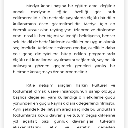
Medya kendi başına bir eğitim aracı değildir
ancak medyanın eğitici özelliği göz ardı
edilmemelidir. Bu nedenle yayınlarda ölçülü bir dilin
kullanımına özen gösterilmelidir. Medya için en
önemli unsur olan reyting yani izlenme ve dinlenme
oranı nasıl ki her biçimi ve içeriği belirliyorsa, benzer
şekilde dil de hedef kitlenin özelliklerine uygun olarak
seçilmelidir. Kitlelere seslenen medya, özellikle daha
çok genç dinleyicilere hitap edilen programlarda
ölçülü dil kurallarına uyulmasını sağlamalı, yayıncılık
anlayışını gözden geçirerek gençleri yanlış bir
biçimde konuşmaya özendirmemelidir.
Kitle iletişim araçları halkın kültürel ve
toplumsal olmak üzere insanoğlunun sahip olduğu
başlıca değerleri, yani kullandığı dili etkileme gücü
yönünden en güçlü kaynak olarak değerlendirilmiştir.
Aynı şekilde kitle iletişim araçları içinde bulundukları
toplumlarda köklü davranış ve tutum değişikliklerine
yol açarlar; bazı günlük davranışları, tüketim
alışkanlıklarını, etik ve estetik değerleri