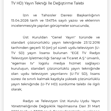
TV HD) Yayın Tekniği İle Değiştirme Talebi
İzin ve Tahsisler Dairesi Başkanlığının
15.04.2026 tarih ve 134754 sayılı yazısı ve eklerinin
incelenmesiyle yapılan görüşmeler sonucunda;
Üst Kuruldan "Genel Yayın" türünde ve
standart çözünürlüklü yayın tekniğinde 23.12.2016
tarihinden geçerli 10 (on) yıl süreli uydu televizyon (U-
TV SD) yayın lisansı bulunan "EGE TV Radyo
Televizyon İşletmeciliği Sanayi ve Ticaret A.Ş." ünvanlı,
"egemax tv" logolu medya hizmet sağlayıcı
kuruluşun, standart çözünürlüklü yayın tekniğinde
olan uydu televizyon yayınlarını (U-TV SD), lisans
süresi ile sınırlı kalmak kaydıyla yüksek çözünürlüklü
yayın tekniğinde (U-TV HD) sürdürme talebi ile ilgili
olarak;
Radyo ve Televizyon Üst Kurulu Uydu Yayın
Yönetmeliğinde Değişiklik Yapılmasına Dair 31 Mart