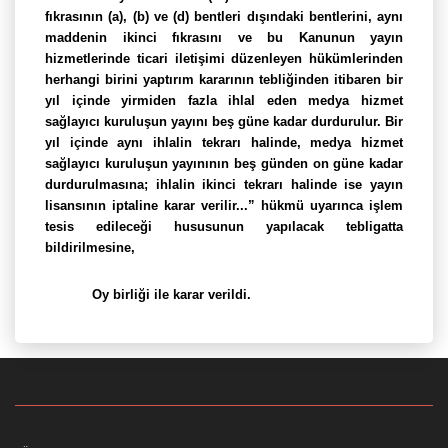
fıkrasının (a), (b) ve (d) bentleri dışındaki bentlerini, aynı
maddenin ikinci fıkrasını ve bu Kanunun yayın
hizmetlerinde ticari iletişimi düzenleyen hükümlerinden
herhangi birini yaptırım kararının tebliğinden itibaren bir
yıl içinde yirmiden fazla ihlal eden medya hizmet
sağlayıcı kuruluşun yayını beş güne kadar durdurulur. Bir
yıl içinde aynı ihlalin tekrarı halinde, medya hizmet
sağlayıcı kuruluşun yayınının beş günden on güne kadar
durdurulmasına; ihlalin ikinci tekrarı halinde ise yayın
lisansının iptaline karar verilir...” hükmü uyarınca işlem
tesis edileceği hususunun yapılacak tebligatta
bildirilmesine,
Oy birliği ile karar verildi.