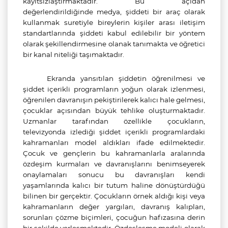
kayıtsızlaştırmaktadır. Bu açıdan
değerlendirildiğinde medya, şiddeti bir araç olarak
kullanmak suretiyle bireylerin kişiler arası iletişim
standartlarında şiddeti kabul edilebilir bir yöntem
olarak şekillendirmesine olanak tanımakta ve öğretici
bir kanal niteliği taşımaktadır.
Ekranda yansıtılan şiddetin öğrenilmesi ve
şiddet içerikli programların yoğun olarak izlenmesi,
öğrenilen davranışın pekiştirilerek kalıcı hale gelmesi,
çocuklar açısından büyük tehlike oluşturmaktadır.
Uzmanlar tarafından özellikle çocukların,
televizyonda izlediği şiddet içerikli programlardaki
kahramanları model aldıkları ifade edilmektedir.
Çocuk ve gençlerin bu kahramanlarla aralarında
özdeşim kurmaları ve davranışlarını benimseyerek
onaylamaları sonucu bu davranışları kendi
yaşamlarında kalıcı bir tutum haline dönüştürdüğü
bilinen bir gerçektir. Çocukların örnek aldığı kişi veya
kahramanların değer yargıları, davranış kalıpları,
sorunları çözme biçimleri, çocuğun hafızasına derin