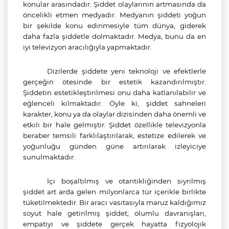
konular arasındadır. Şiddet olaylarının artmasında da
öncelikli etmen medyadır. Medyanın şiddeti yoğun
bir şekilde konu edinmesiyle tüm dünya, giderek
daha fazla şiddetle dolmaktadır. Medya, bunu da en
iyi televizyon aracılığıyla yapmaktadır.
Dizilerde şiddete yeni teknoloji ve efektlerle
gerçeğin ötesinde bir estetik kazandırılmıştır.
Şiddetin estetikleştirilmesi onu daha katlanılabilir ve
eğlenceli kılmaktadır. Öyle ki, şiddet sahneleri
karakter, konu ya da olaylar dizisinden daha önemli ve
etkili bir hale gelmiştir. Şiddet özellikle televizyonla
beraber temsili farklılaştırılarak, estetize edilerek ve
yoğunluğu günden güne artırılarak izleyiciye
sunulmaktadır.
İçi boşaltılmış ve otantikliğinden sıyrılmış
şiddet art arda gelen milyonlarca tür içerikle birlikte
tüketilmektedir. Bir aracı vasıtasıyla maruz kaldığımız
soyut hale getirilmiş şiddet; olumlu davranışları,
empatiyi ve şiddete gerçek hayatta fizyolojik