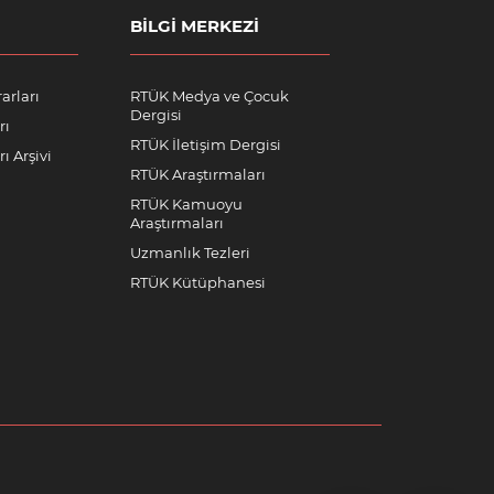
BILGI MERKEZI
arları
RTÜK Medya ve Çocuk
Dergisi
rı
RTÜK İletişim Dergisi
ı Arşivi
RTÜK Araştırmaları
RTÜK Kamuoyu
Araştırmaları
Uzmanlık Tezleri
RTÜK Kütüphanesi