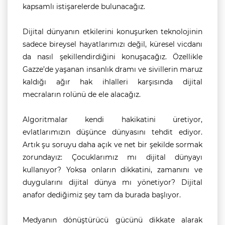
kapsamlı istişarelerde bulunacağız.
Dijital dünyanın etkilerini konuşurken teknolojinin
sadece bireysel hayatlarımızı değil, küresel vicdanı
da nasıl şekillendirdiğini konuşacağız. Özellikle
Gazze’de yaşanan insanlık dramı ve sivillerin maruz
kaldığı ağır hak ihlalleri karşısında dijital
mecraların rolünü de ele alacağız.
Algoritmalar kendi hakikatini üretiyor,
evlatlarımızın düşünce dünyasını tehdit ediyor.
Artık şu soruyu daha açık ve net bir şekilde sormak
zorundayız: Çocuklarımız mı dijital dünyayı
kullanıyor? Yoksa onların dikkatini, zamanını ve
duygularını dijital dünya mı yönetiyor? Dijital
anafor dediğimiz şey tam da burada başlıyor.
Medyanın dönüştürücü gücünü dikkate alarak