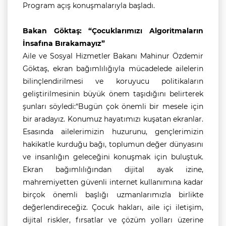
Program açış konuşmalarıyla başladı.
Bakan Göktaş: “Çocuklarımızı Algoritmaların
İnsafına Bırakamayız”
Aile ve Sosyal Hizmetler Bakanı Mahinur Özdemir
Göktaş, ekran bağımlılığıyla mücadelede ailelerin
bilinçlendirilmesi ve koruyucu politikaların
geliştirilmesinin büyük önem taşıdığını belirterek
şunları söyledi:“Bugün çok önemli bir mesele için
bir aradayız. Konumuz hayatımızı kuşatan ekranlar.
Esasında ailelerimizin huzurunu, gençlerimizin
hakikatle kurduğu bağı, toplumun değer dünyasını
ve insanlığın geleceğini konuşmak için buluştuk.
Ekran bağımlılığından dijital ayak izine,
mahremiyetten güvenli internet kullanımına kadar
birçok önemli başlığı uzmanlarımızla birlikte
değerlendireceğiz. Çocuk hakları, aile içi iletişim,
dijital riskler, fırsatlar ve çözüm yolları üzerine