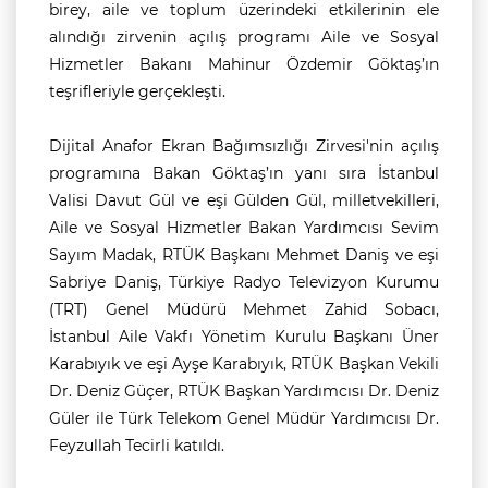
birey, aile ve toplum üzerindeki etkilerinin ele
alındığı zirvenin açılış programı Aile ve Sosyal
Hizmetler Bakanı Mahinur Özdemir Göktaş’ın
teşrifleriyle gerçekleşti.
Dijital Anafor Ekran Bağımsızlığı Zirvesi'nin açılış
programına Bakan Göktaş’ın yanı sıra İstanbul
Valisi Davut Gül ve eşi Gülden Gül, milletvekilleri,
Aile ve Sosyal Hizmetler Bakan Yardımcısı Sevim
Sayım Madak, RTÜK Başkanı Mehmet Daniş ve eşi
Sabriye Daniş, Türkiye Radyo Televizyon Kurumu
(TRT) Genel Müdürü Mehmet Zahid Sobacı,
İstanbul Aile Vakfı Yönetim Kurulu Başkanı Üner
Karabıyık ve eşi Ayşe Karabıyık, RTÜK Başkan Vekili
Dr. Deniz Güçer, RTÜK Başkan Yardımcısı Dr. Deniz
Güler ile Türk Telekom Genel Müdür Yardımcısı Dr.
Feyzullah Tecirli katıldı.