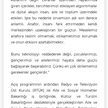
kullanımı değil. Ekranlar üzerinden hayatımıza
giren içerikler, tercihlerimizi etkileyen algoritmalar
ve dijital akışın insan, aile ve toplum üzerindeki
etkileri. İşte bu nedenle zirvemizin adı son derece
anlamlı. Anafor, insanı fark ettirmeden kendi
merkezinden uzaklaştıran bir güçtür. Meselemiz
anafora teslim olmamak, istikametimizi korumak
ve onun etkisini azaltabilmektir.
Bunu teknolojiyi reddederek değil, çocuklarımızı,
gençlerimizi ve ailelerimizi hayata daha güçlü
bağlayarak başarabiliriz. Çünkü en çok dinlememiz
gerekenler gençlerdir.”
Açış programının ardından Radyo ve Televizyon
Üst Kurulu (RTÜK) ile Aile ve Sosyal Hizmetler
Bakanlığı iş birliğinde, Kültür ve Turizm
Bakanlığının destekleriyle gerçekleştirilen Aile ve