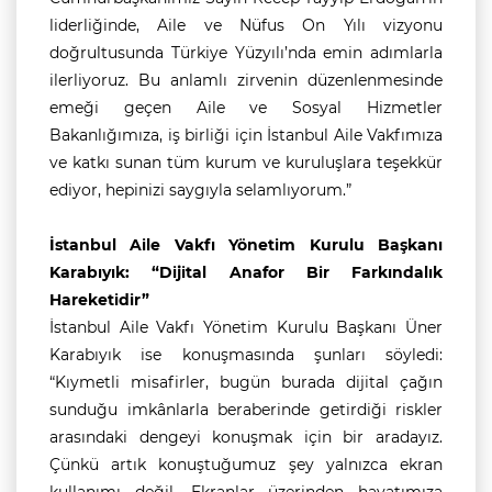
liderliğinde, Aile ve Nüfus On Yılı vizyonu
doğrultusunda Türkiye Yüzyılı’nda emin adımlarla
ilerliyoruz. Bu anlamlı zirvenin düzenlenmesinde
emeği geçen Aile ve Sosyal Hizmetler
Bakanlığımıza, iş birliği için İstanbul Aile Vakfımıza
ve katkı sunan tüm kurum ve kuruluşlara teşekkür
ediyor, hepinizi saygıyla selamlıyorum.”
İstanbul Aile Vakfı Yönetim Kurulu Başkanı
Karabıyık: “Dijital Anafor Bir Farkındalık
Hareketidir”
İstanbul Aile Vakfı Yönetim Kurulu Başkanı Üner
Karabıyık ise konuşmasında şunları söyledi:
“Kıymetli misafirler, bugün burada dijital çağın
sunduğu imkânlarla beraberinde getirdiği riskler
arasındaki dengeyi konuşmak için bir aradayız.
Çünkü artık konuştuğumuz şey yalnızca ekran