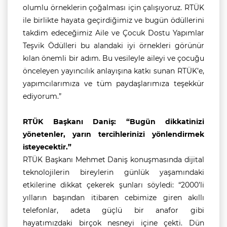
olumlu örneklerin çoğalması için çalışıyoruz. RTÜK
ile birlikte hayata geçirdiğimiz ve bugün ödüllerini
takdim edeceğimiz Aile ve Çocuk Dostu Yapımlar
Teşvik Ödülleri bu alandaki iyi örnekleri görünür
kılan önemli bir adım. Bu vesileyle aileyi ve çocuğu
önceleyen yayıncılık anlayışına katkı sunan RTÜK’e,
yapımcılarımıza ve tüm paydaşlarımıza teşekkür
ediyorum.”
RTÜK Başkanı Daniş: “Bugün dikkatinizi
yönetenler, yarın tercihlerinizi yönlendirmek
isteyecektir.”
RTÜK Başkanı Mehmet Daniş konuşmasında dijital
teknolojilerin bireylerin günlük yaşamındaki
etkilerine dikkat çekerek şunları söyledi: “2000’li
yılların başından itibaren cebimize giren akıllı
telefonlar, adeta güçlü bir anafor gibi
hayatımızdaki birçok nesneyi içine çekti. Dün