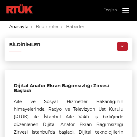
English
Togg
navig
Anasayfa
Bildirimler
Haberler
BILDIRIMLER
Dijital Anafor Ekran Bağımsızlığı Zirvesi
Başladı
Aile ve Sosyal Hizmetler Bakanlığının
himayelerinde, Radyo ve Televizyon Üst Kurulu
(RTÜK) ile İstanbul Aile Vakfı iş birliğinde
düzenlenen Dijital Anafor Ekran Bağımsızlığı
Zirvesi İstanbul’da başladı. Dijital teknolojilerin