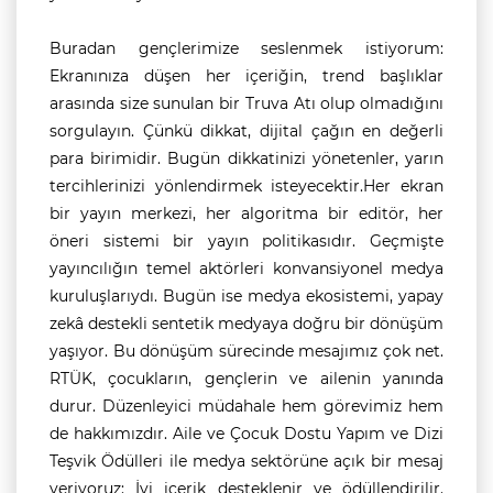
Buradan gençlerimize seslenmek istiyorum:
Ekranınıza düşen her içeriğin, trend başlıklar
arasında size sunulan bir Truva Atı olup olmadığını
sorgulayın. Çünkü dikkat, dijital çağın en değerli
para birimidir. Bugün dikkatinizi yönetenler, yarın
tercihlerinizi yönlendirmek isteyecektir.Her ekran
bir yayın merkezi, her algoritma bir editör, her
öneri sistemi bir yayın politikasıdır. Geçmişte
yayıncılığın temel aktörleri konvansiyonel medya
kuruluşlarıydı. Bugün ise medya ekosistemi, yapay
zekâ destekli sentetik medyaya doğru bir dönüşüm
yaşıyor. Bu dönüşüm sürecinde mesajımız çok net.
RTÜK, çocukların, gençlerin ve ailenin yanında
durur. Düzenleyici müdahale hem görevimiz hem
de hakkımızdır. Aile ve Çocuk Dostu Yapım ve Dizi
Teşvik Ödülleri ile medya sektörüne açık bir mesaj
veriyoruz: İyi içerik desteklenir ve ödüllendirilir.