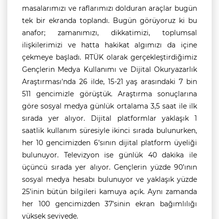
masalarımızı ve raflarımızı dolduran araçlar bugün
tek bir ekranda toplandı. Bugün görüyoruz ki bu
anafor; zamanımızı, dikkatimizi, toplumsal
ilişkilerimizi ve hatta hakikat algımızı da içine
çekmeye başladı. RTÜK olarak gerçekleştirdiğimiz
Gençlerin Medya Kullanımı ve Dijital Okuryazarlık
Araştırması'nda 26 ilde, 15-21 yaş arasındaki 7 bin
511 gencimizle görüştük. Araştırma sonuçlarına
göre sosyal medya günlük ortalama 3,5 saat ile ilk
sırada yer alıyor. Dijital platformlar yaklaşık 1
saatlik kullanım süresiyle ikinci sırada bulunurken,
her 10 gencimizden 6’sının dijital platform üyeliği
bulunuyor. Televizyon ise günlük 40 dakika ile
üçüncü sırada yer alıyor. Gençlerin yüzde 90’ının
sosyal medya hesabı bulunuyor ve yaklaşık yüzde
25’inin bütün bilgileri kamuya açık. Aynı zamanda
her 100 gencimizden 37’sinin ekran bağımlılığı
yüksek seviyede.