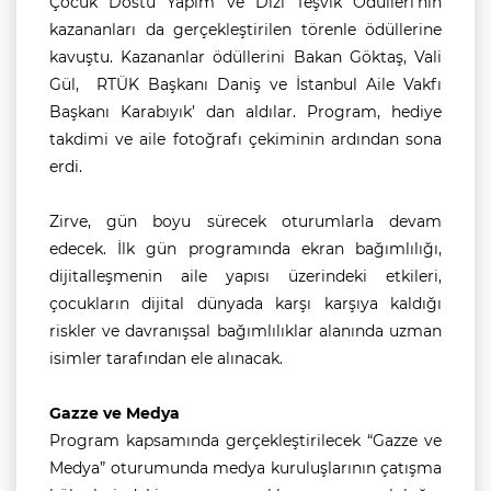
Çocuk Dostu Yapım ve Dizi Teşvik Ödülleri’nin
kazananları da gerçekleştirilen törenle ödüllerine
kavuştu. Kazananlar ödüllerini Bakan Göktaş, Vali
Gül, RTÜK Başkanı Daniş ve İstanbul Aile Vakfı
Başkanı Karabıyık’ dan aldılar. Program, hediye
takdimi ve aile fotoğrafı çekiminin ardından sona
erdi.
Zirve, gün boyu sürecek oturumlarla devam
edecek. İlk gün programında ekran bağımlılığı,
dijitalleşmenin aile yapısı üzerindeki etkileri,
çocukların dijital dünyada karşı karşıya kaldığı
riskler ve davranışsal bağımlılıklar alanında uzman
isimler tarafından ele alınacak.
Gazze ve Medya
Program kapsamında gerçekleştirilecek “Gazze ve
Medya” oturumunda medya kuruluşlarının çatışma