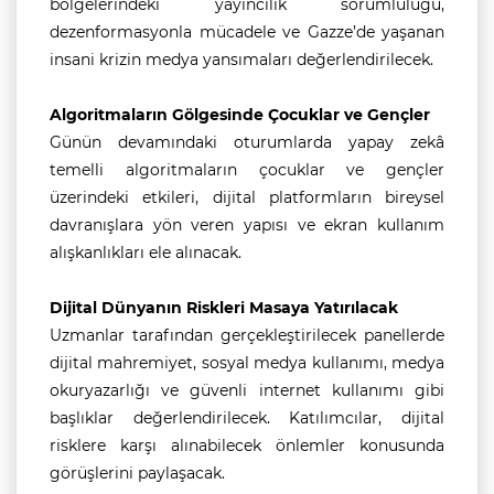
bölgelerindeki yayıncılık sorumluluğu,
dezenformasyonla mücadele ve Gazze’de yaşanan
insani krizin medya yansımaları değerlendirilecek.
Algoritmaların Gölgesinde Çocuklar ve Gençler
Günün devamındaki oturumlarda yapay zekâ
temelli algoritmaların çocuklar ve gençler
üzerindeki etkileri, dijital platformların bireysel
davranışlara yön veren yapısı ve ekran kullanım
alışkanlıkları ele alınacak.
Dijital Dünyanın Riskleri Masaya Yatırılacak
Uzmanlar tarafından gerçekleştirilecek panellerde
dijital mahremiyet, sosyal medya kullanımı, medya
okuryazarlığı ve güvenli internet kullanımı gibi
başlıklar değerlendirilecek. Katılımcılar, dijital
risklere karşı alınabilecek önlemler konusunda
görüşlerini paylaşacak.