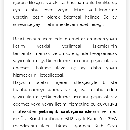
içeren dilekçesi ve eki taahhütname ile birlikte üç
aya tekabül eden yayın iletim yetkilendirme
ücretini peşin olarak ödemesi halinde üç ay
süresince yayın iletimine devam edebileceği,
Belirtilen süre içerisinde internet ortamından yayın
iletim yetkisi verilmesi işlemlerinin
tamamlanmaması ve bu süre içinde hesaplanacak
yayın iletim yetkilendirme ücretini peşin olarak
ödemesi halinde ilave üç ay daha yayın
hizmetlerini iletebileceği,
Başvuru talebini içeren dilekçesiyle birlikte
taahhütnameyi sunmaz ve üç aya tekabül eden
yayın iletim yetkilendirme ücretini peşin olarak
ödemez veya yayın iletim hizmetine bu duyuruyu
müteakiben
yetmiş iki saat içerisinde
son vermez
ise Üst Kurul tarafından 6112 sayılı Kanun’un 29/A
maddesinin ikinci fıkrası uyarınca Sulh Ceza