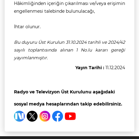
Hâkimliğinden içeriğin çıkarılması ve/veya erişimin
engellenmesi talebinde bulunulacağı,
İhtar olunur.
Bu duyuru Üst Kurulun 31.10.2024 tarihli ve 2024/42
sayılı toplantısında alınan 1 No.lu kararı gereği
yayımlanmıştır.
Yayın Tarihi :
11.12.2024
Radyo ve Televizyon Üst Kurulunu aşağıdaki
sosyal medya hesaplarından takip edebilirsiniz.