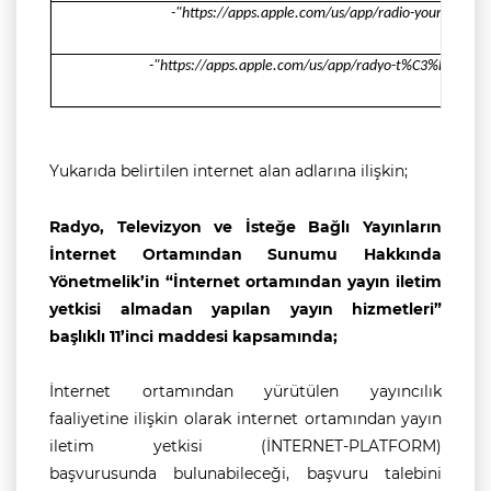
-"https://apps.apple.com/us/app/radio-your-radio/
-"https://apps.apple.com/us/app/radyo-t%C3%BCrkiye
Yukarıda belirtilen internet alan adlarına ilişkin;
Radyo, Televizyon ve İsteğe Bağlı Yayınların
İnternet Ortamından Sunumu Hakkında
Yönetmelik’in “İnternet ortamından yayın iletim
yetkisi almadan yapılan yayın hizmetleri”
başlıklı 11’inci maddesi kapsamında;
İnternet ortamından yürütülen yayıncılık
faaliyetine ilişkin olarak internet ortamından yayın
iletim yetkisi (İNTERNET-PLATFORM)
başvurusunda bulunabileceği, başvuru talebini