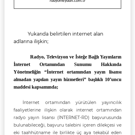
radyomeydan.com.tr
Yukarıda belirtilen internet alan
adlarına ilişkin;
Radyo, Televizyon ve İsteğe Bağlı Yayınların
İnternet Ortamından Sunumu Hakkında
Yönetmeliğin
“İnternet ortamından yayın lisansı
almadan yapılan yayın hizmetleri” başlıklı 10’uncu
maddesi kaps
amında;
İnternet ortamından yürütülen yayıncılık
faaliyetlerine ilişkin olarak internet ortamından
radyo yayın lisansı (İNTERNET-RD) başvurusunda
bulunabileceği, başvuru talebini içeren dilekçesi ve
eki taahhütname ile birlikte üç aya tekabül eden