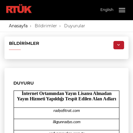
English
Togg
navig
Anasayfa
Bildirimler
Duyurular
BILDIRIMLER
DUYURU
İnternet Ortamından Yayın Lisansı Almadan
Yayın Hizmeti
Yapıldığı
Tespit Edilen Alan Adları
radyofitrat.com
ilkgunradyo.com