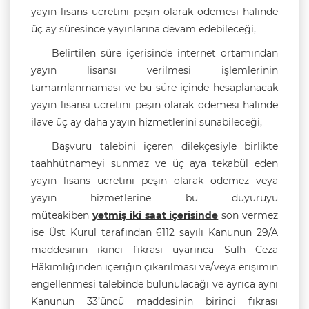
yayın lisans ücretini peşin olarak ödemesi halinde
üç ay süresince yayınlarına devam edebileceği,
Belirtilen süre içerisinde internet ortamından
yayın lisansı verilmesi işlemlerinin
tamamlanmaması ve bu süre içinde hesaplanacak
yayın lisansı ücretini peşin olarak ödemesi halinde
ilave üç ay daha yayın hizmetlerini sunabileceği,
Başvuru talebini içeren dilekçesiyle birlikte
taahhütnameyi sunmaz ve üç aya tekabül eden
yayın lisans ücretini peşin olarak ödemez veya
yayın hizmetlerine bu duyuruyu
müteakiben
yetmiş iki saat içerisinde
son vermez
ise Üst Kurul tarafından 6112 sayılı Kanunun 29/A
maddesinin ikinci fıkrası uyarınca Sulh Ceza
Hâkimliğinden içeriğin çıkarılması ve/veya erişimin
engellenmesi talebinde bulunulacağı ve ayrıca aynı
Kanunun 33’üncü maddesinin birinci fıkrası