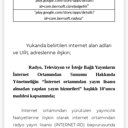
"
play.google.com/store/apps/details?
"
id=com.berrsoft.cizrebolgefm
“play.google.com/store/apps/details?
id=com.berrsoft.radyoz”
Yukarıda belirtilen internet alan adları
ve URL adreslerine ilişkin;
Radyo, Televizyon ve İsteğe Bağlı Yayınların
İnternet Ortamından Sunumu Hakkında
Yönetmeliğin
“İnternet ortamından yayın lisansı
almadan yapılan yayın hizmetleri” başlıklı 10’uncu
maddesi kaps
amında;
İnternet ortamından yürütülen yayıncılık
faaliyetlerine ilişkin olarak internet ortamından
radyo yayın lisansı (İNTERNET-RD) başvurusunda