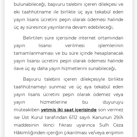
bulunabileceği, başvuru talebini içeren dilekçesi ve
eki taahhütname ile birlikte üç aya tekabül eden
yayın lisans ücretini peşin olarak ödemesi halinde
üç ay süresince yayınlarına devam edebileceği,
Belirtilen süre içerisinde internet ortamından
yayın lisansı verilmesi işlemlerinin
tamamlanmaması ve bu süre içinde hesaplanacak
yayın lisansı ücretini peşin olarak ödemesi halinde
ilave üç ay daha yayın hizmetlerini sunabileceği,
Başvuru talebini içeren dilekçesiyle birlikte
taahhütnameyi sunmaz ve üç aya tekabül eden
yayın lisans ücretini peşin olarak ödemez veya
yayın hizmetlerine bu duyuruyu
müteakiben
yetmiş iki saat içerisinde
son vermez
ise Üst Kurul tarafından 6112 sayılı Kanunun 29/A
maddesinin ikinci fıkrası uyarınca Sulh Ceza
Hâkimliğinden içeriğin çıkarılması ve/veya erişimin