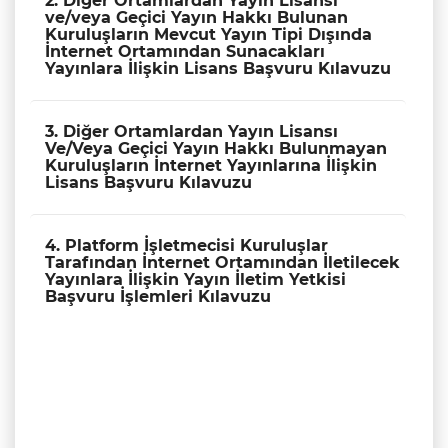
2. Diğer Ortamlardan Yayın Lisansı
ve/veya Geçici Yayın Hakkı Bulunan
Kuruluşların Mevcut Yayın Tipi Dışında
İnternet Ortamından Sunacakları
Yayınlara İlişkin Lisans Başvuru Kılavuzu
3. Diğer Ortamlardan Yayın Lisansı
Ve/Veya Geçici Yayın Hakkı Bulunmayan
Kuruluşların İnternet Yayınlarına İlişkin
Lisans Başvuru Kılavuzu
4. Platform İşletmecisi Kuruluşlar
Tarafından İnternet Ortamından İletilecek
Yayınlara İlişkin Yayın İletim Yetkisi
Başvuru İşlemleri Kılavuzu