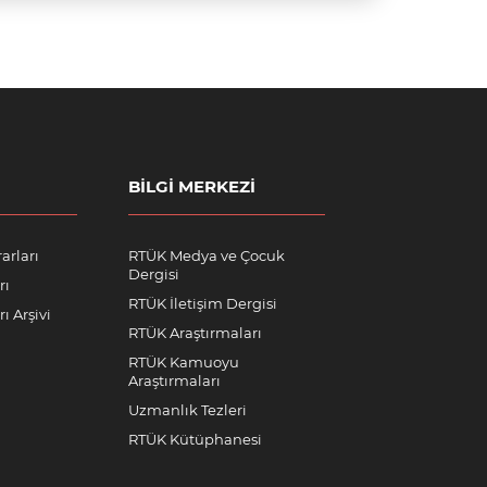
BILGI MERKEZI
arları
RTÜK Medya ve Çocuk
Dergisi
rı
RTÜK İletişim Dergisi
ı Arşivi
RTÜK Araştırmaları
RTÜK Kamuoyu
Araştırmaları
Uzmanlık Tezleri
RTÜK Kütüphanesi