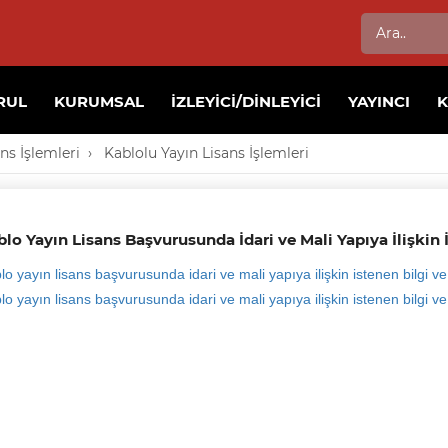
RUL
KURUMSAL
İZLEYICI/DINLEYICI
YAYINCI
ns İşlemleri
Kablolu Yayın Lisans İşlemleri
lo Yayın Lisans Başvurusunda İdari ve Mali Yapıya İlişkin 
lo yayın lisans başvurusunda idari ve mali yapıya ilişkin istenen bilgi ve
lo yayın lisans başvurusunda idari ve mali yapıya ilişkin istenen bilgi ve