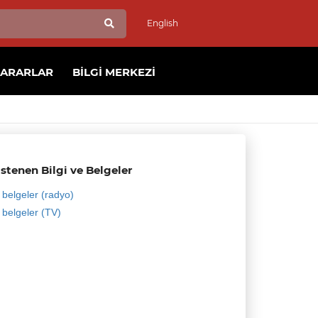
English
KARARLAR
BILGI MERKEZI
İstenen Bilgi ve Belgeler
 belgeler (radyo)
 belgeler (TV)