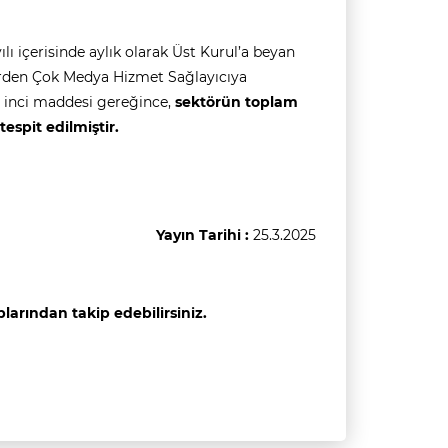
ılı içerisinde aylık olarak Üst Kurul’a beyan
, Birden Çok Medya Hizmet Sağlayıcıya
8 inci maddesi gereğince,
sektörün toplam
 tespit edilmiştir.
Yayın Tarihi :
25.3.2025
arından takip edebilirsiniz.