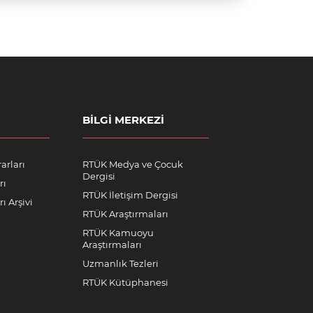
BILGI MERKEZI
arları
RTÜK Medya ve Çocuk
Dergisi
rı
RTÜK İletişim Dergisi
ı Arşivi
RTÜK Araştırmaları
RTÜK Kamuoyu
Araştırmaları
Uzmanlık Tezleri
RTÜK Kütüphanesi