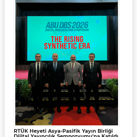
RTÜK Heyeti Asya-Pasifik Yayın Birliği
Dijital Yayıncılık Sempozyumu'na Katıldı