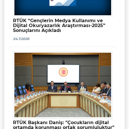
RTÜK “Gençlerin Medya Kullanımı ve
Dijital Okuryazarlık Araştırması-2025”
Sonuçlarını Açıkladı
24.7.2026
RTÜK Başkanı Daniş: "Çocukların dijital
ortamda korunması ortak sorumluluktur"