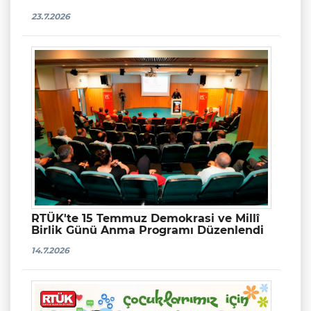
23.7.2026
RTÜK'te 15 Temmuz Demokrasi ve Millî
Birlik Günü Anma Programı Düzenlendi
14.7.2026