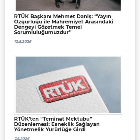
RTÜK Başkanı Mehmet Daniş: “Yayın
Özgürlüğü ile Mahremiyet Arasındaki
Dengeyi Gözetmek Temel
Sorumluluğumuzdur”
12.5.2026
RTÜK’ten “Teminat Mektubu”
Düzenlemesi: Esneklik Sağlayan
Yönetmelik Yürürlüğe Girdi
7.5.2026