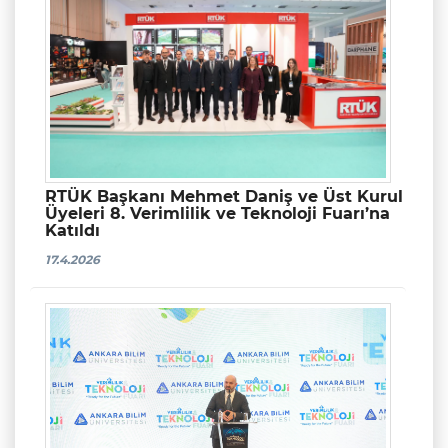
RTÜK Başkanı Mehmet Daniş ve Üst Kurul
Üyeleri 8. Verimlilik ve Teknoloji Fuarı’na
Katıldı
17.4.2026