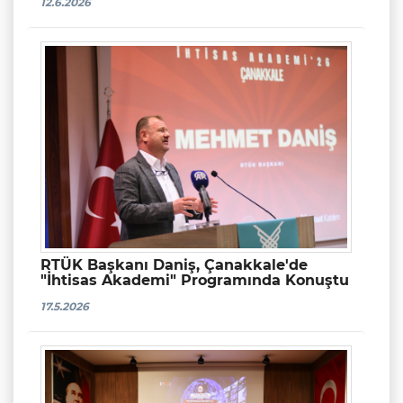
12.6.2026
RTÜK Başkanı Daniş, Çanakkale'de
"İhtisas Akademi" Programında Konuştu
17.5.2026