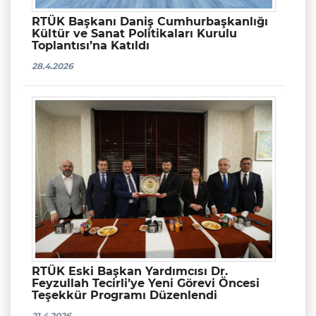
RTÜK Başkanı Daniş Cumhurbaşkanlığı
Kültür ve Sanat Politikaları Kurulu
Toplantısı’na Katıldı
28.4.2026
RTÜK Eski Başkan Yardımcısı Dr.
Feyzullah Tecirli’ye Yeni Görevi Öncesi
Teşekkür Programı Düzenlendi
21.4.2026