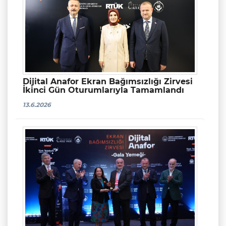
Dijital Anafor Ekran Bağımsızlığı Zirvesi
İkinci Gün Oturumlarıyla Tamamlandı
13.6.2026