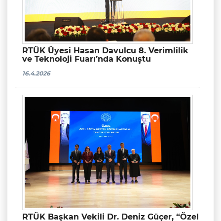
RTÜK Üyesi Hasan Davulcu 8. Verimlilik
ve Teknoloji Fuarı’nda Konuştu
16.4.2026
RTÜK Başkan Vekili Dr. Deniz Güçer, “Özel