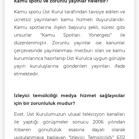
Kamu spotu ve zorunlu yayınlar nelerdir?
Kamu spotu Üst Kurul tarafından tavsiye edilen ve
ücretsiz yayınlanan kamu hizmeti duyurularıdır.
Kamu spotlarına ilişkin başvuru şekli, süresi gibi
unsurlar “Kamu Spotları Yönergesi” ile
düzenlenmiştir. Zorunlu yayınlar ise kanunlar
çerçevesinde yayınlanması mecburi olan ve kamu
kurumlarınca hazırlanıp Üst Kurulca uygun görüşle
yayın kuruluşlarına gönderilen yayınları ifade
etmektedir.
İzleyici temsilciliği medya hizmet sağlayıcılar
için bir zorunluluk mudur?
Evet. Üst Kurulumuzun ulusal televizyon kanalları
ile yaptığı görüşmeler sonucu 2006 yılından
itibaren gönüllülük esasına dayalı olarak
uygulanmaya başlayan “İzleyici Temsilciliği” 6112