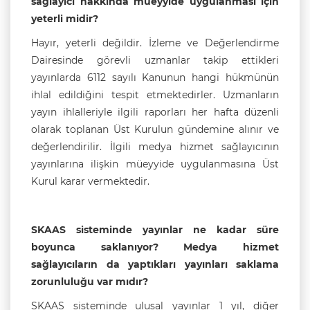
sağlayıcı hakkında müeyyide uygulanması için
yeterli midir?
Hayır, yeterli değildir. İzleme ve Değerlendirme
Dairesinde görevli uzmanlar takip ettikleri
yayınlarda 6112 sayılı Kanunun hangi hükmünün
ihlal edildiğini tespit etmektedirler. Uzmanların
yayın ihlalleriyle ilgili raporları her hafta düzenli
olarak toplanan Üst Kurulun gündemine alınır ve
değerlendirilir. İlgili medya hizmet sağlayıcının
yayınlarına ilişkin müeyyide uygulanmasına Üst
Kurul karar vermektedir.
SKAAS sisteminde yayınlar ne kadar süre
boyunca saklanıyor? Medya hizmet
sağlayıcıların da yaptıkları yayınları saklama
zorunluluğu var mıdır?
SKAAS sisteminde ulusal yayınlar 1 yıl, diğer