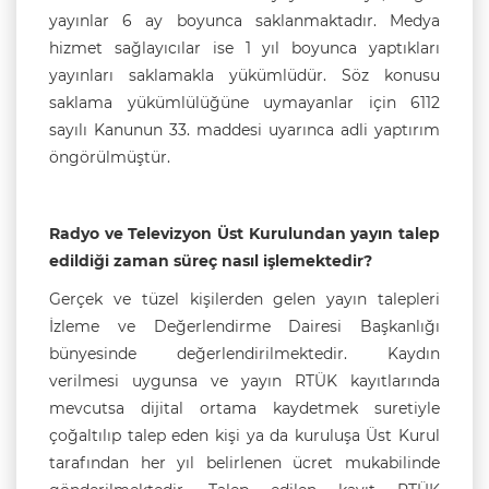
yayınlar 6 ay boyunca saklanmaktadır. Medya
hizmet sağlayıcılar ise 1 yıl boyunca yaptıkları
yayınları saklamakla yükümlüdür. Söz konusu
saklama yükümlülüğüne uymayanlar için 6112
sayılı Kanunun 33. maddesi uyarınca adli yaptırım
öngörülmüştür.
Radyo ve Televizyon Üst Kurulundan yayın talep
edildiği zaman süreç nasıl işlemektedir?
Gerçek ve tüzel kişilerden gelen yayın talepleri
İzleme ve Değerlendirme Dairesi Başkanlığı
bünyesinde değerlendirilmektedir. Kaydın
verilmesi uygunsa ve yayın RTÜK kayıtlarında
mevcutsa dijital ortama kaydetmek suretiyle
çoğaltılıp talep eden kişi ya da kuruluşa Üst Kurul
tarafından her yıl belirlenen ücret mukabilinde