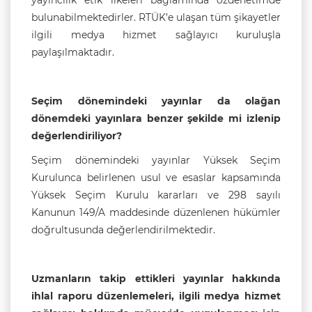
yayıncılık etik ilkeleri bağlamında özdenetimde
bulunabilmektedirler. RTÜK’e ulaşan tüm şikayetler
ilgili medya hizmet sağlayıcı kuruluşla
paylaşılmaktadır.
Seçim dönemindeki yayınlar da olağan
dönemdeki yayınlara benzer şekilde mi izlenip
değerlendiriliyor?
Seçim dönemindeki yayınlar Yüksek Seçim
Kurulunca belirlenen usul ve esaslar kapsamında
Yüksek Seçim Kurulu kararları ve 298 sayılı
Kanunun 149/A maddesinde düzenlenen hükümler
doğrultusunda değerlendirilmektedir.
Uzmanların takip ettikleri yayınlar hakkında
ihlal raporu düzenlemeleri, ilgili medya hizmet