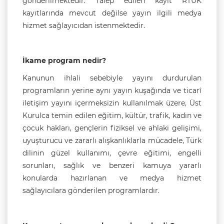
gönderilmektedir. Talep edilen kayıt RTÜK
kayıtlarında mevcut değilse yayın ilgili medya
hizmet sağlayıcıdan istenmektedir.
İkame program nedir?
Kanunun ihlali sebebiyle yayını durdurulan
programların yerine aynı yayın kuşağında ve ticarî
iletişim yayını içermeksizin kullanılmak üzere, Üst
Kurulca temin edilen eğitim, kültür, trafik, kadın ve
çocuk hakları, gençlerin fiziksel ve ahlaki gelişimi,
uyuşturucu ve zararlı alışkanlıklarla mücadele, Türk
dilinin güzel kullanımı, çevre eğitimi, engelli
sorunları, sağlık ve benzeri kamuya yararlı
konularda hazırlanan ve medya hizmet
sağlayıcılara gönderilen programlardır.