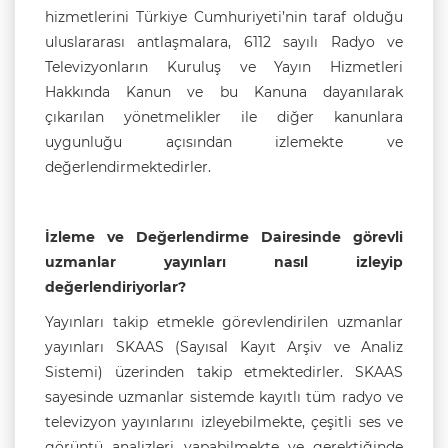
hizmetlerini Türkiye Cumhuriyeti’nin taraf olduğu
uluslararası antlaşmalara, 6112 sayılı Radyo ve
Televizyonların Kuruluş ve Yayın Hizmetleri
Hakkında Kanun ve bu Kanuna dayanılarak
çıkarılan yönetmelikler ile diğer kanunlara
uygunluğu açısından izlemekte ve
değerlendirmektedirler.
İzleme ve Değerlendirme Dairesinde görevli
uzmanlar yayınları nasıl izleyip
değerlendiriyorlar?
Yayınları takip etmekle görevlendirilen uzmanlar
yayınları SKAAS (Sayısal Kayıt Arşiv ve Analiz
Sistemi) üzerinden takip etmektedirler. SKAAS
sayesinde uzmanlar sistemde kayıtlı tüm radyo ve
televizyon yayınlarını izleyebilmekte, çeşitli ses ve
görüntü analizleri yapabilmekte ve gerektiğinde